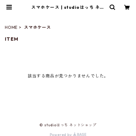
スマホケース | studioはっち ネッ
トショップ
HOME
スマホケース
ITEM
該当する商品が見つかりませんでした。
© studioはっち ネットショップ
Powered by