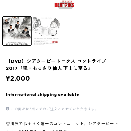
1
/2
【DVD】シアタービートニクス コントライブ
2017『続・もっさり仙人 下山に至る』
¥2,000
International shipping available
この商品は5点までのご注文とさせていただきます。
香川県でおそらく唯一のコントユニット、シアタービートニ