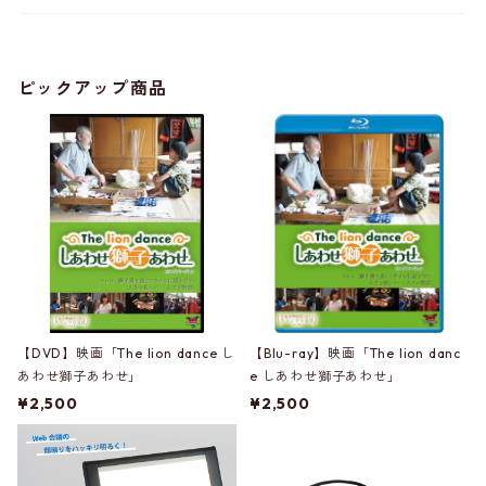
ピックアップ商品
【DVD】映画「The lion dance し
【Blu-ray】映画「The lion danc
あわせ獅子あわせ」
e しあわせ獅子あわせ」
¥2,500
¥2,500