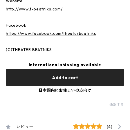
Website
http://www.t-beatniks.com/
Facebook
https://www.facebook.com/theaterbeatniks
(C)THEATER BEATNIKS
International shipping available
Add to cart
日本国内にお住まいの方向け
通報する
レビュー
(4)