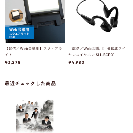
【配信／Web会議用】スクエアラ
【配信／Web会議用】骨伝導ワイ
イト
ヤレスイヤホン SLI-BCE01
¥3,278
¥4,980
最近チェックした商品